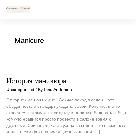
Skip
to
content
Manicure
История
маникюра
История маникюра
Uncategorized
/ By
Irina Anderson
От корней до наших дней Сейчас поход в салон – это
обыденность и стандарт ухода за собой. Конечно, кто-то
относится к этому как к ритуалу и желанию баловать себя, а
кому-то нравится просто провести в салоне время с
друзьями. Сейчас это часть ухода за собой, в то время, как
когда-то сам факт наличия цветных ногтей […]