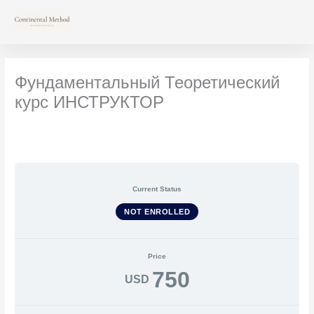
Skip
to
content
Фундаментальный Теоретический
курс ИНСТРУКТОР
Current Status
NOT ENROLLED
Price
750
USD