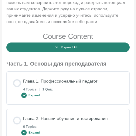
помочь вам совершить этот переход и раскрыть потенциал
ваших студентов. Держите руку на пульсе отрасли,
принимайте изменения и усердно учитесь, используйте
опыт, не сдавайтесь и позволяйте себе расти.
Course Content
Expand All
Часть 1. Основы для преподавателя
Глава 1. Профессиональный педагог
4 Topics
|
1 Quiz
Expand
Lesson Content
Глава 2. Навыки обучения и тестирования
0% COMPLETE
0/4 Steps
6 Topics
Expand